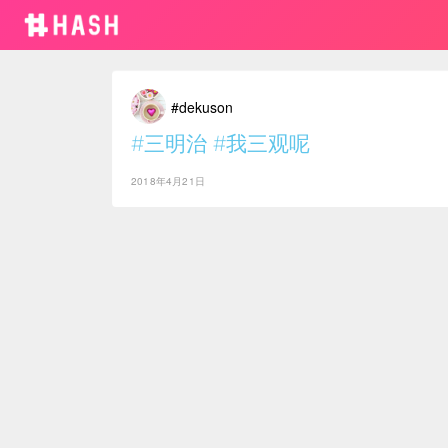
#dekuson
#三明治
#我三观呢
2018年4月21日