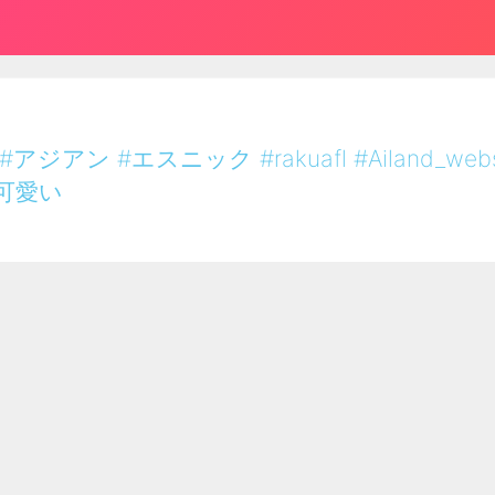
#アジアン
#エスニック
#rakuafl
#Ailand_web
可愛い