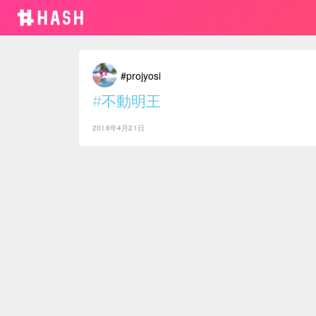
#projyosi
#不動明王
2018年4月21日