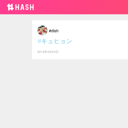
#dish
#キュヒョン
2018年4月20日