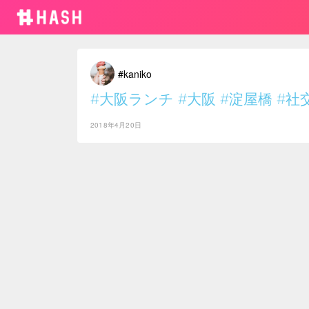
#kaniko
#大阪ランチ
#大阪
#淀屋橋
#社
2018年4月20日