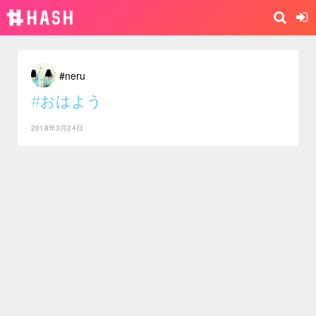
#neru
#おはよう
2018年3月24日